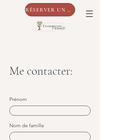
RÉSERVER UN APPEL
Me contacter:
Prénom
Nom de famille