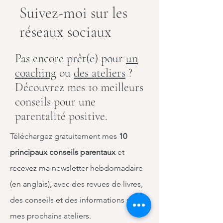
Suivez-moi sur les
réseaux sociaux
Pas encore prêt(e) pour
un
coaching
ou
des ateliers
?
Découvrez mes 10 meilleurs
conseils pour une
parentalité positive.
Téléchargez gratuitement mes
10
principaux conseils parentaux
et
recevez ma newsletter hebdomadaire
(en anglais), avec des revues de livres,
des conseils et des informations sur
mes prochains ateliers.