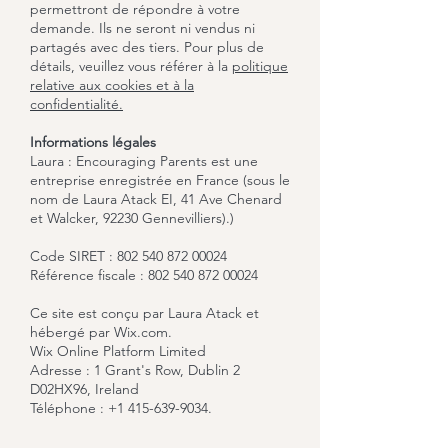
permettront de répondre à votre
demande. Ils ne seront ni vendus ni
partagés avec des tiers. Pour plus de
détails, veuillez vous référer à la
politique
relative aux cookies et à la
confidentialité.
Informations légales
Laura : Encouraging Parents est une
entreprise enregistrée en France (sous le
nom de Laura Atack EI
, 41 Ave Chenard
et Walcker, 92230 Gennevilliers)
.)
Code SIRET :
802 540 872 00024
Référence fiscale :
802 540 872 00024
Ce site est conçu par Laura Atack et
hébergé par Wix.com.
Wix Online Platform Limited
Adresse : 1 Grant's Row, Dublin 2
D02HX96, Ireland
Téléphone :
+1 415-639-9034
.