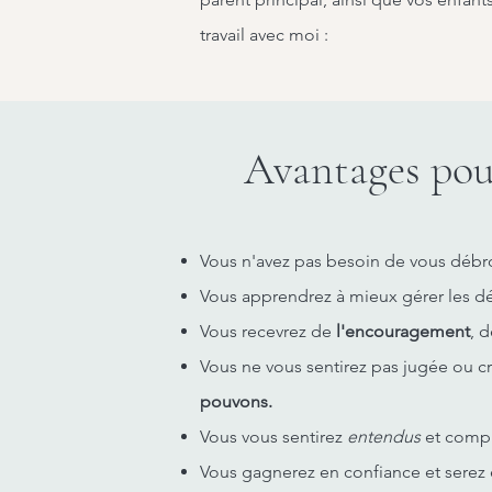
travail avec moi :
Avantages pour
Vous n'avez pas besoin de vous débro
Vous apprendrez à mieux gérer les défi
Vous recevrez de
l'encouragement
, 
Vous ne vous sentirez pas jugée ou c
pouvons.
Vous vous sentirez
entendus
et compri
Vous gagnerez en confiance et serez e