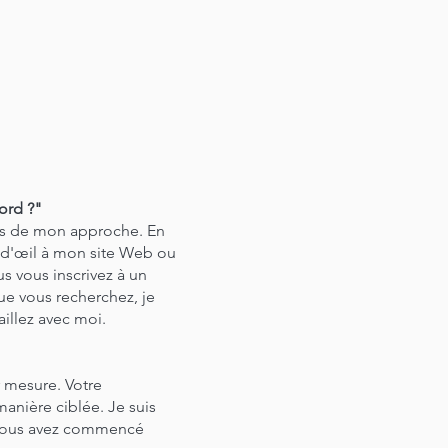
cord ?"
ons de mon approche. En
p d'œil à mon site Web ou
us vous inscrivez à un
ue vous recherchez, je
aillez avec moi.
ur mesure. Votre
manière ciblée. Je suis
e vous avez commencé