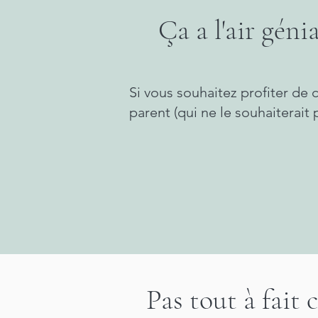
Ça a l'air génia
Si vous souhaitez profiter de
parent (qui ne le souhaiterait p
Pas tout à fait 