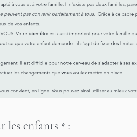
é à vous et à votre famille. Il n'existe pas deux familles, pare
e peuvent pas convenir parfaitement à tous.
Grâce à ce cadre 
eux de vos enfants.
 VOUS. Votre
bien-être
est aussi important pour votre famille qu'
tout ce que votre enfant demande - il s'agit de fixer des limite
ement. Il est difficile pour notre cerveau de s'adapter à ses e
fectuer les changements que
vous
voulez mettre en place.
ous convient, en ligne. Vous pouvez ainsi utiliser au mieux vot
r les enfants
:
*