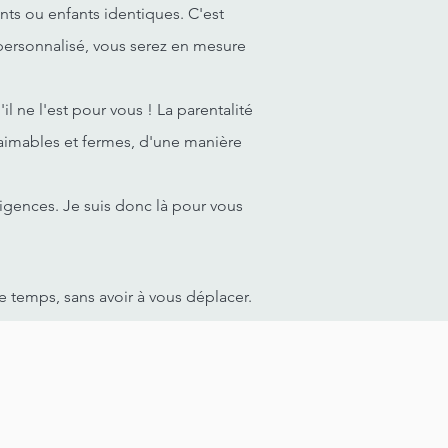
nts ou enfants identiques. C'est
personnalisé, vous serez en mesure
il ne l'est pour vous ! La parentalité
s aimables et fermes, d'une manière
xigences. Je suis donc là pour vous
re temps, sans avoir à vous déplacer.