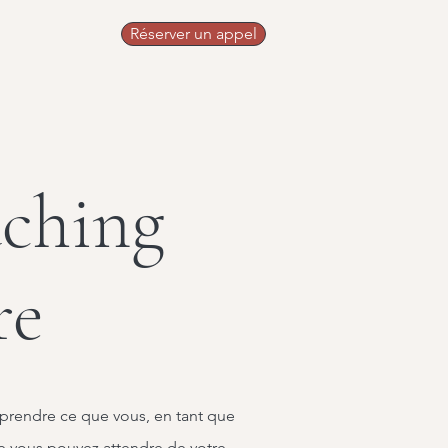
Réserver un appel
g
aching
re
mprendre ce que vous, en tant que
e vous pouvez attendre de votre