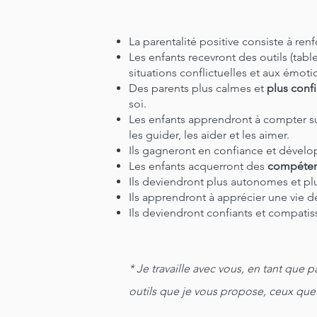
La parentalité positive consiste à ren
Les enfants recevront des outils (tablea
situations conflictuelles et aux émoti
Des parents plus calmes et
plus confi
soi.
Les enfants apprendront à compter sur
les guider, les aider et les aimer.
Ils gagneront en confiance et dévelop
Les enfants acquerront des
compéten
Ils deviendront plus autonomes et plu
Ils apprendront à apprécier une vie 
Ils deviendront confiants et compatis
* Je travaille avec vous, en tant que 
outils que je vous propose, ceux que