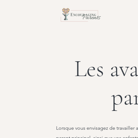
Les av
pa
Lorsque vous envisagez de travailler
parent principal, ainsi que vos enfant