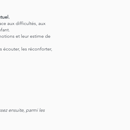
tuel.
ace aux difficultés, aux
fant.
motions et leur estime de
 écouter, les réconforter,
.
.
ssez ensuite, parmi les