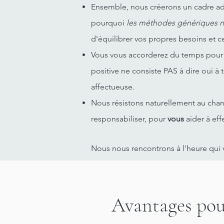
Ensemble, nous créerons un cadre adapt
pourquoi
les méthodes génériques n
d'équilibrer vos propres besoins et c
Vous vous accorderez du temps pour
positive ne consiste PAS à dire oui à 
affectueuse.
Nous résistons naturellement au chang
responsabiliser, pour
vous
aider à ef
Nous nous rencontrons à l'heure qui v
Avantages pou