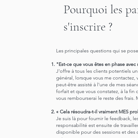
Pourquoi les par
s'inscrire ?
Les principales questions qui se pose
"Est-ce que vous êtes en phase avec 
J'offre à tous les clients potentiel
général, lorsque vous me contactez, v
peut-être assisté à l'une de mes séanc
forfait et que vous constatez, à la f
vous rembourserai le reste des frais. 
« Cela résoudra-t-il vraiment MES pr
Je suis là pour fournir le feedback, le
responsabilité est ensuite de travaill
disponible pour des sessions et des