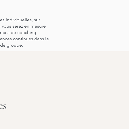
s individuelles, sur
e vous serez en mesure
éances de coaching
éances continues dans le
de groupe.
es