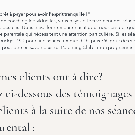
prêt à payer pour avoir l'esprit tranquille !"
 de coaching individuelles, vous payez effectivement des séance
besoins. Nous travaillons en partenariat pour nous assurer qu
e parentale qui nécessitent une attention particulière. Si les s
e budget (90€ pour une séance unique d'1h, puis 75€ pour des s
ez peut-être en
savoir plus sur Parenting Club
- mon programme 
mes clients ont à dire?
z ci-dessous des témoignages
clients à la suite de nos séanc
rental :