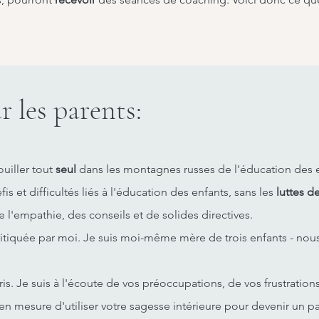
 les parents:
uiller tout
seul
dans les montagnes russes de l'éducation des e
s et difficultés liés à l'éducation des enfants, sans les
luttes d
de l'empathie, des conseils et de solides directives.
ritiquée par moi. Je suis moi-même mère de trois enfants - nou
s. Je suis à l'écoute de vos préoccupations, de vos frustration
n mesure d'utiliser votre sagesse intérieure pour devenir un par