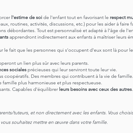
forcer
l'estime de soi
de l'enfant tout en favorisant le
respect mu
ux, routines, activités, discussions, etc.) pour les aider à faire f
ons débordantes. Tout est personnalisé et adapté à l'âge de l'en
ants
apprendront indirectement aux enfants à maîtriser leurs é
 le fait que les personnes qui s'occupent d'eux sont là pour les
peront un lien plus sûr avec leurs parents.
ces sociales
précieuses qui leur serviront toute leur vie.
s coopératifs. Des membres qui contribuent à la vie de famille
de famille plus harmonieuse et plus respectueuse.
sants. Capables d'équilibrer
leurs besoins avec ceux des autres
parents/tuteurs, et non directement avec les enfants. Vous choisi
 vous souhaitez mettre en œuvre dans votre famille.