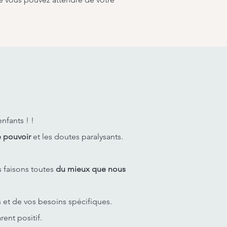
nfants ! !
e pouvoir
et les doutes paralysants.
s faisons toutes
du mieux que nous
s et de vos besoins spécifiques.
ent positif.