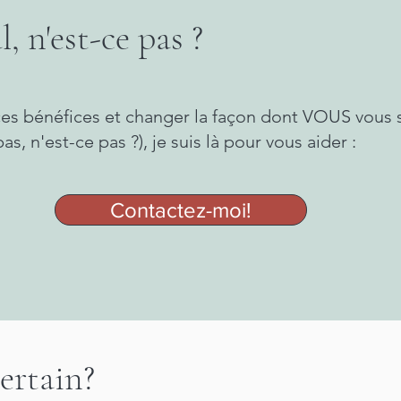
l, n'est-ce pas ?
 ces bénéfices et changer la façon dont VOUS vous 
as, n'est-ce pas ?), je suis là pour vous aider :
Contactez-moi!
certain?