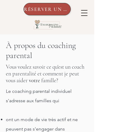
RÉSERVER UN APPEL
À propos du coaching
parental
Vous voulez savoir ce qu'est un coach
en parentalité et comment je peut
vous aider
votre
famille?
Le coaching parental individuel
s'adresse aux familles qui
ont un mode de vie très actif et ne
peuvent pas s'engager dans